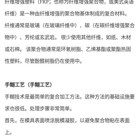
纤维增强塑料（FRP；也称为纤维增强聚合物，或美式英语
纤维）是一种由纤维增强的聚合物基体制成的复合材料。
纤维通常是玻璃（在玻璃纤维中）、碳（在碳纤维增强聚合
物中）、芳纶或玄武岩。 很少使用其他纤维，如纸、木材
或石棉。 该聚合物通常是环氧树脂、乙烯基酯或聚酯热固
性塑料，尽管酚醛树脂仍在使用中。
手糊工艺（手糊工艺）
手糊技术是最简单的复合加工方法。这种方法的基础设施要
求也很低。处理步骤非常简单。
首先，在模具表面喷涂脱模凝胶，以避免聚合物粘在表面
上。