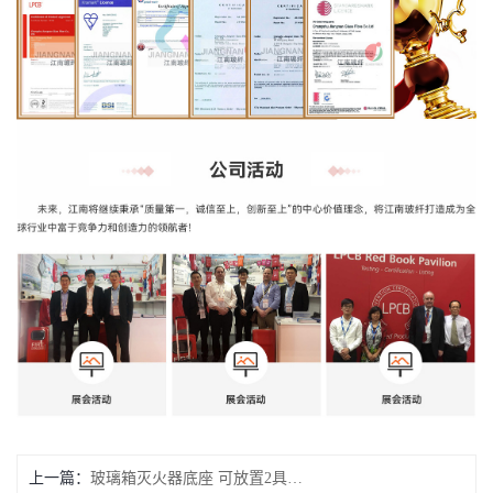
上一篇：
玻璃箱灭火器底座 可放置2具6/9公斤干粉灭火器