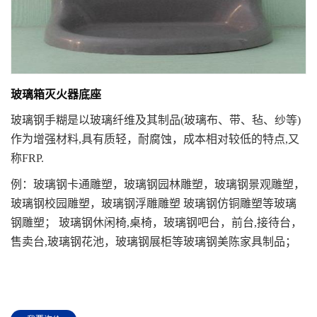
玻璃箱灭火器底座
玻璃钢手糊是以玻璃纤维及其制品(玻璃布、带、毡、纱等)
作为增强材料,具有质轻，耐腐蚀，成本相对较低的特点,又
称FRP.
例：玻璃钢卡通雕塑，玻璃钢园林雕塑，玻璃钢景观雕塑，
玻璃钢校园雕塑，玻璃钢浮雕雕塑 玻璃钢仿铜雕塑等玻璃
钢雕塑； 玻璃钢休闲椅,桌椅，玻璃钢吧台，前台,接待台，
售卖台,玻璃钢花池，玻璃钢展柜等玻璃钢美陈家具制品；